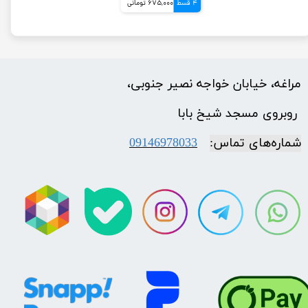
4 قسط
675,000 تومانی
مراغه، خیابان خواجه نصیر جنوبی،
​​​​​​​ روبروی مسجد شیخ بابا
شماره‌‌های تماس:
09146978033