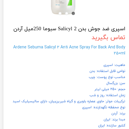
اسپری ضد جوش بدن Salicyl 2 سبوما 250میل آردن
تماس بگیرید
Ardene Sebuma Salicyl 2 Anti Acne Spray For Back And Body
250ml
ماهیت: اسپری
نواحی قابل استفاده: بدن
مناسب نوع پوست: چرب
سن: بزرگسال
حجم: 250 میلی لیتر
زمان استفاده: روز و شب
ترکیبات موثر: حاوی عصاره بلوبری و گیاه شیرین‌بیان، دارای سالیسیلیک اسید
نوع محفظه نگهدارنده: اسپری
برند: آردن
مبدا برند: ایران
کشور سازنده: ایران