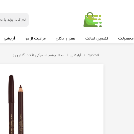
محصولات
تضمین اصالت
عطر و ادکلن
مراقبت از مو
آرایشی
byekiwi
آرایشی
مداد چشم اسموکی افکت گلدن رز