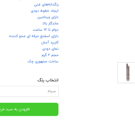
رنگدانه‌های غنی
ایجاد خطوط دودی
دارای ویتامین
ماندگار بالا
دوام تا 12 ساعت
دارای اسفنج حرفه ای محو کننده
کاربرد آسان
نمای دودی
حجم 2 گرم
ساخت جمهوری چک
انتخاب رنگ
سیاه
افزودن به سبد خری