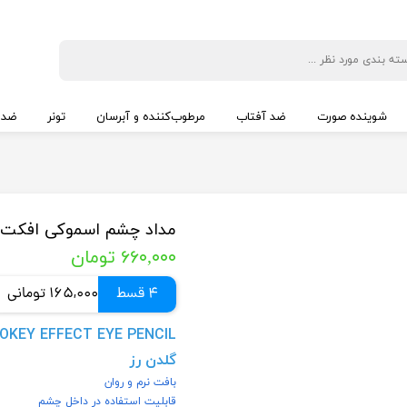
شوینده صورت
ضد آفتاب
مرطوب‌کننده و آبرسان
تونر
ضد 
مداد چشم اسموکی افکت گ
۶۶۰,۰۰۰ تومان
4 قسط
165,000 تومانی
گلدن رز
بافت نرم و روان
قابلیت استفاده در داخل چشم